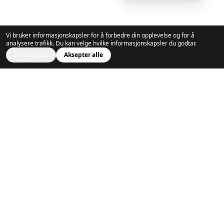
Vi bruker informasjonskapsler for å forbedre din opplevelse og for å
analysere trafikk. Du kan velge hvilke informasjonskapsler du godtar.
Innstillinger
Aksepter alle
Generalsponsor